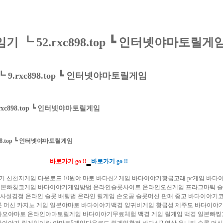
 ┗ 52.rxc898.top ┗ 인터넷야마토릴게
9.rxc898.top ┗ 인터넷야마토릴게임
xc898.top ┗ 인터넷야마토릴게임
98.top ┗ 인터넷야마토릴게임
바로가기 go !!
바로가기 go !!
야기
신천지게임 다운로드
10원야 마토
바다신2 게임
바다이야기황금고래
pc게임
바다
일본빠칭코게임
바다이야기게임방법
온라인슬롯사이트
온라인오션게임
프라그마틱 슬
사설경정
온라인 슬롯 배팅법
온라인 릴게임 손오공
슬롯머신 판매 중고
바다이야기
롯 머신 카지노 게임
일본야마토
바다이야기백경
양귀비게임
황금성 제주도
바다이야기
카오야마토
온라인야마토릴게임
바다이야기무료체험
백경 게임
릴게임 백경
일본빠찡