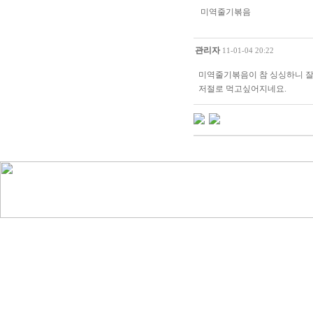
미역줄기볶음
관리자
11-01-04 20:22
미역줄기볶음이 참 싱싱하니 잘
저절로 먹고싶어지네요.